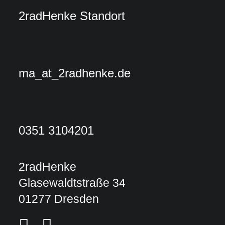
2radHenke Standort
ma
_at_
2radhenke.de
0351 3104201
2radHenke
Glasewaldtstraße 34
01277 Dresden