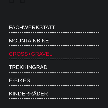
FACHWERKSTATT
MOUNTAINBIKE
CROSS+GRAVEL
TREKKINGRAD
E-BIKES
KINDERRÄDER