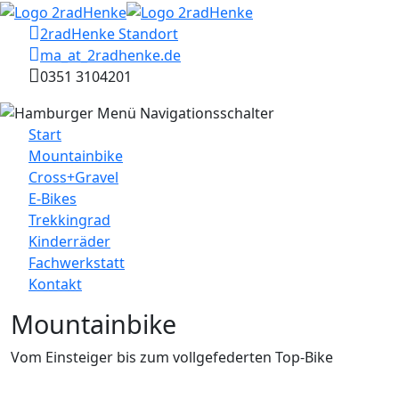
2radHenke Standort
ma
_at_
2radhenke.de
0351 3104201
Start
Mountainbike
Cross+Gravel
E-Bikes
Trekkingrad
Kinderräder
Fachwerkstatt
Kontakt
Mountainbike
Vom Einsteiger bis zum vollgefederten Top-Bike