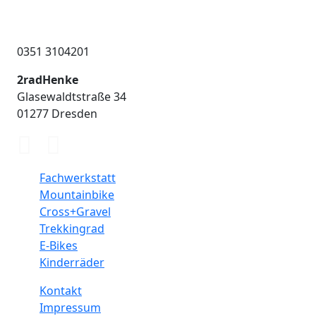
0351 3104201
2radHenke
Glasewaldtstraße 34
01277 Dresden
Fachwerkstatt
Mountainbike
Cross+Gravel
Trekkingrad
E-Bikes
Kinderräder
Kontakt
Impressum