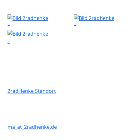
+
+
+
2radHenke Standort
ma
_at_
2radhenke.de